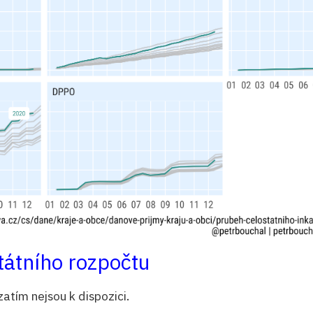
tátního rozpočtu
atím nejsou k dispozici.