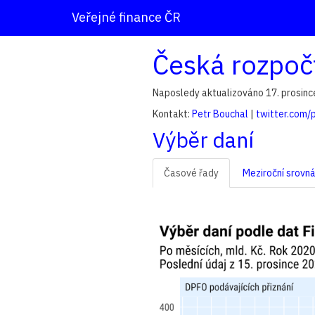
Veřejné finance ČR
Česká rozpoč
Naposledy aktualizováno 17. prosinc
Kontakt:
Petr Bouchal
|
twitter.com/
Výběr daní
Časové řady
Meziroční srovná