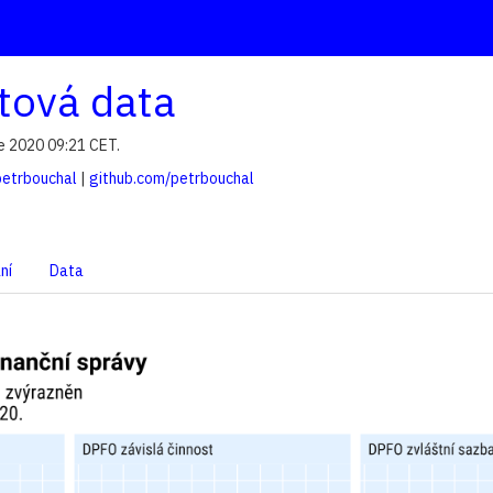
tová data
e 2020 09:21 CET.
petrbouchal
|
github.com/petrbouchal
ní
Data