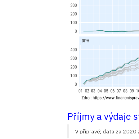
Příjmy a výdaje s
V přípravě; data za 2020 z