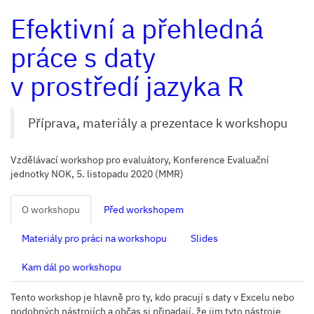
Efektivní a přehledná
práce s daty
v prostředí jazyka R
Příprava, materiály a prezentace k workshopu
Vzdělávací workshop pro evaluátory, Konference Evaluační
jednotky NOK, 5. listopadu 2020 (MMR)
O workshopu
Před workshopem
Materiály pro práci na workshopu
Slides
Kam dál po workshopu
Tento workshop je hlavně pro ty, kdo pracují s daty v Excelu nebo
podobných nástrojích a občas si připadají, že jim tyto nástroje