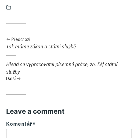
Kategorie:
Předchozí
Předchozí:
Tak máme zákon o státní službě
Další:
Hledá se vypracovatel písemné práce, zn. šéf státní
služby
Další
Leave a comment
Komentář*