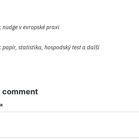
́: nudge v evropské praxi
: papír, statistika, hospodský test a další
a comment
*