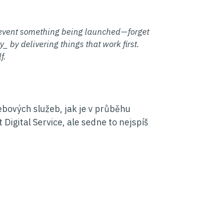
prevent something being launched — forget
 by delivering things that work first.
f.
bových služeb, jak je v průběhu
Digital Service, ale sedne to nejspíš