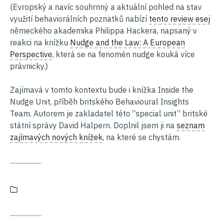
(Evropský a navíc souhrnný a aktuální pohled na stav
využití behaviorálních poznatků nabízí
tento review esej
německého akademika Philippa Hackera, napsaný v
reakci na knížku
Nudge and the Law: A European
Perspective
, která se na fenomén nudge kouká více
právnicky.)
Zajímavá v tomto kontextu bude i knížka Inside the
Nudge Unit, příběh britského Behavioural Insights
Team. Autorem je zakladatel této “special unit” britské
státní správy David Halpern. Doplnil jsem ji na
seznam
zajímavých nových knížek
, na které se chystám.
Kategorie: