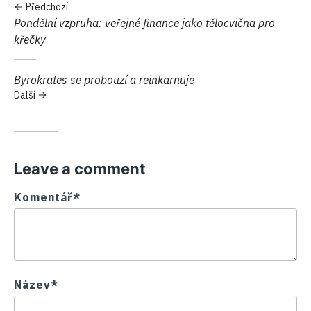
Předchozí
Předchozí:
Pondělní vzpruha: veřejné finance jako tělocvična pro
křečky
Další:
Byrokrates se probouzí a reinkarnuje
Další
Leave a comment
Komentář*
Název*