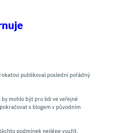
rnuje
rokatovi publikoval poslední pořádný
by mohlo být pro lidi ve veřejné
a pokračovat s blogem v původním
a těchto podmínek nejlépe využít.