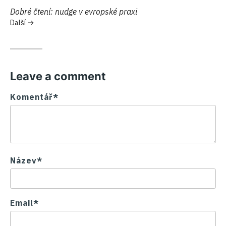
Další:
Dobré čtení: nudge v evropské praxi
Další
Leave a comment
Komentář*
Název*
Email*